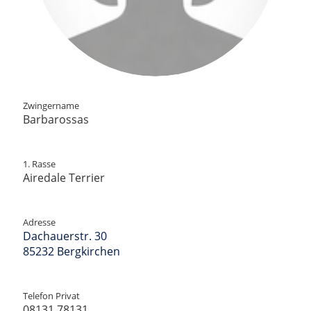
Zwingername
Barbarossas
1. Rasse
Airedale Terrier
Adresse
Dachauerstr. 30
85232 Bergkirchen
Telefon Privat
08131 78131