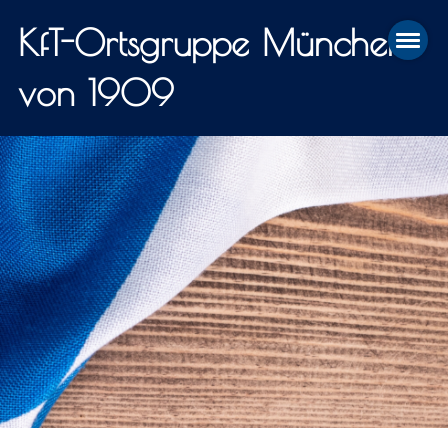
KfT-Ortsgruppe München
von 1909