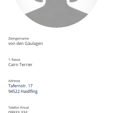
Zwingername
von den Gäulagen
1. Rasse
Cairn Terrier
Adresse
Tafernstr. 17
94522 Haidlfing
Telefon Privat
09933 334