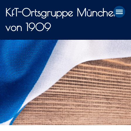
KfT-Ortsgruppe München
von 1909