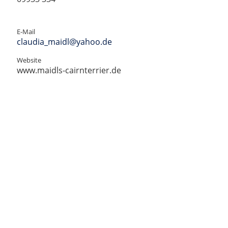
E-Mail
claudia_maidl@yahoo.de
Website
www.maidls-cairnterrier.de