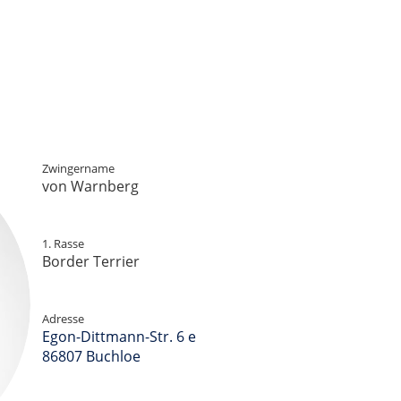
Zwingername
von Warnberg
1. Rasse
Border Terrier
Adresse
Egon-Dittmann-Str. 6 e
86807 Buchloe