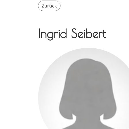
Zurück
Ingrid Seibert