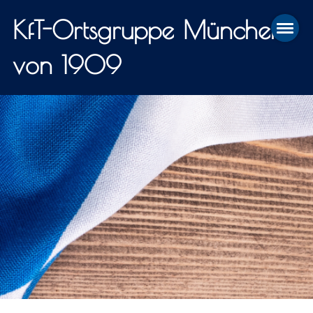
KfT-Ortsgruppe München
von 1909