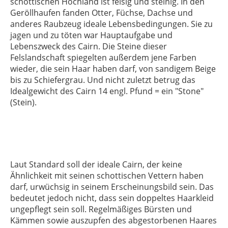
schottischen Hochland ist felsig und steinig. In den
Geröllhaufen fanden Otter, Füchse, Dachse und
anderes Raubzeug ideale Lebensbedingungen. Sie zu
jagen und zu töten war Hauptaufgabe und
Lebenszweck des Cairn. Die Steine dieser
Felslandschaft spiegelten außerdem jene Farben
wieder, die sein Haar haben darf, von sandigem Beige
bis zu Schiefergrau. Und nicht zuletzt betrug das
Idealgewicht des Cairn 14 engl. Pfund = ein "Stone"
(Stein).
Laut Standard soll der ideale Cairn, der keine
Ähnlichkeit mit seinen schottischen Vettern haben
darf, urwüchsig in seinem Erscheinungsbild sein. Das
bedeutet jedoch nicht, dass sein doppeltes Haarkleid
ungepflegt sein soll. Regelmäßiges Bürsten und
Kämmen sowie auszupfen des abgestorbenen Haares