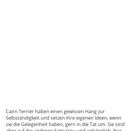
Cairn Terrier haben einen gewissen Hang zur
Selbständigkeit und setzen ihre eigenen Ideen, wenn
sie die Gelegenheit haben, gern in die Tat um. Sie sind
aber auf der anderen Seite treu und anhänglich. Ihre