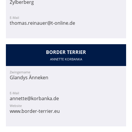
Zylberberg
E-Mail
thomas.reinauer@t-online.de
BORDER TERRIER
ANNETTE KORBANKA
Zwingername
Glandys Änneken
E-Mail
annette@korbanka.de
Website
www.border-terrier.eu