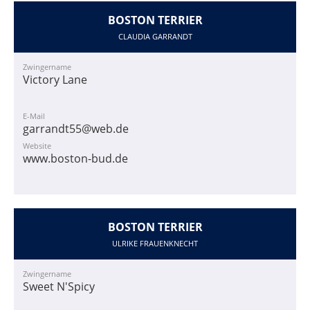
BOSTON TERRIER
CLAUDIA GARRANDT
Zwingername
Victory Lane
E-Mail
garrandt55@web.de
Website
www.boston-bud.de
BOSTON TERRIER
ULRIKE FRAUENKNECHT
Zwingername
Sweet N'Spicy