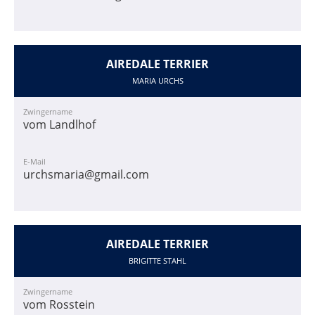
AIREDALE TERRIER
MARIA URCHS
Zwingername
vom Landlhof
E-Mail
urchsmaria@gmail.com
AIREDALE TERRIER
BRIGITTE STAHL
Zwingername
vom Rosstein