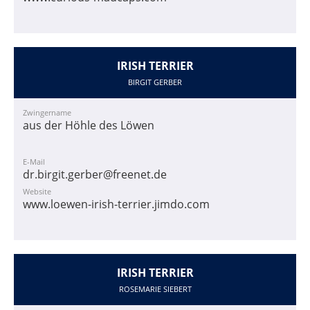
IRISH TERRIER
BIRGIT GERBER
Zwingername
aus der Höhle des Löwen
E-Mail
dr.birgit.gerber@freenet.de
Website
www.loewen-irish-terrier.jimdo.com
IRISH TERRIER
ROSEMARIE SIEBERT