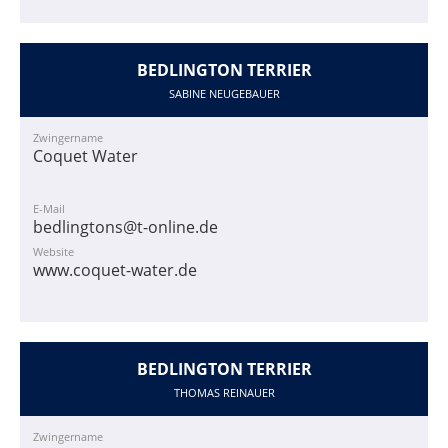
BEDLINGTON TERRIER
SABINE NEUGEBAUER
Zwingername
Coquet Water
E-Mail
bedlingtons@t-online.de
Website
www.coquet-water.de
BEDLINGTON TERRIER
THOMAS REINAUER
Zwingername