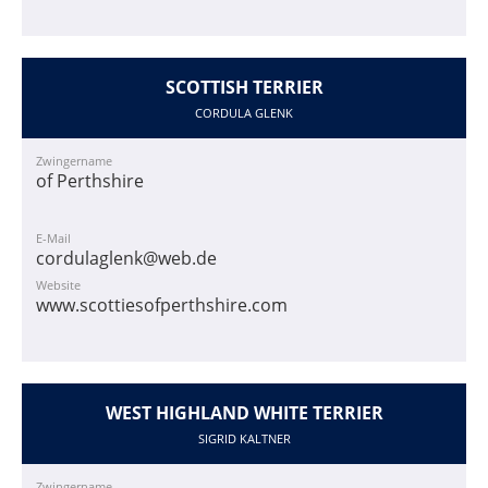
SCOTTISH TERRIER
CORDULA GLENK
Zwingername
of Perthshire
E-Mail
cordulaglenk@web.de
Website
www.scottiesofperthshire.com
WEST HIGHLAND WHITE TERRIER
SIGRID KALTNER
Zwingername