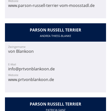
Website
www.parson-russell-terrier-vom-moosstadl.de
PARSON RUSSELL TERRIER
ANDREA THIESS-BLANKE
Zwingername
von Blankoon
E-Mail
info@prtvonblankoon.de
Website
www.prtvonblankoon.de
PARSON RUSSELL TERRIER
PATRICIA GANZ