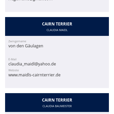
CAIRN TERRIER
CLAUDIA MAIDL
Zwingername
von den Gäulagen
E-Mail
claudia_maidl@yahoo.de
Website
www.maidls-cairnterrier.de
CAIRN TERRIER
CLAUDIA BAUMEISTER