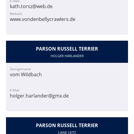
E-Mail
kath.torsz@web.de
Website
www.vondenbellycrawlers.de
PARSON RUSSELL TERRIER
HOLGER HARLANDER
Zwingername
vom Wildbach
E-Mail
holger.harlander@gmx.de
PARSON RUSSELL TERRIER
LIANE LEITZ