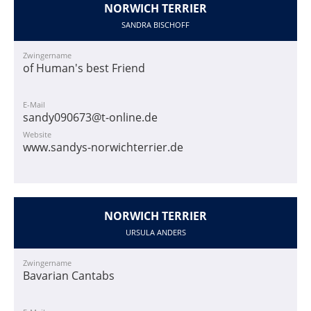
NORWICH TERRIER
SANDRA BISCHOFF
Zwingername
of Human's best Friend
E-Mail
sandy090673@t-online.de
Website
www.sandys-norwichterrier.de
NORWICH TERRIER
URSULA ANDERS
Zwingername
Bavarian Cantabs