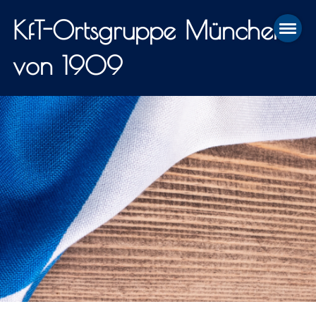
KfT-Ortsgruppe München
von 1909