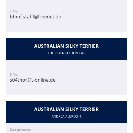
E-Mail
bhmf.stahl@freenet.de
AUSTRALIAN SILKY TERRIER
THORSTEN FELDERHOFF
E-Mail
s04thor@t-online.de
AUSTRALIAN SILKY TERRIER
ANDREA ALBRECHT
Zwingername