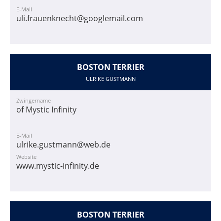
E-Mail
uli.frauenknecht@googlemail.com
BOSTON TERRIER
ULRIKE GUSTMANN
Zwingername
of Mystic Infinity
E-Mail
ulrike.gustmann@web.de
Website
www.mystic-infinity.de
BOSTON TERRIER