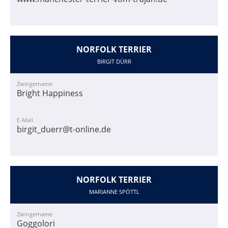
NORFOLK TERRIER
BIRGIT DÜRR
Zwingername
Bright Happiness
E-Mail
birgit_duerr@t-online.de
NORFOLK TERRIER
MARIANNE SPÖTTL
Zwingername
Goggolori