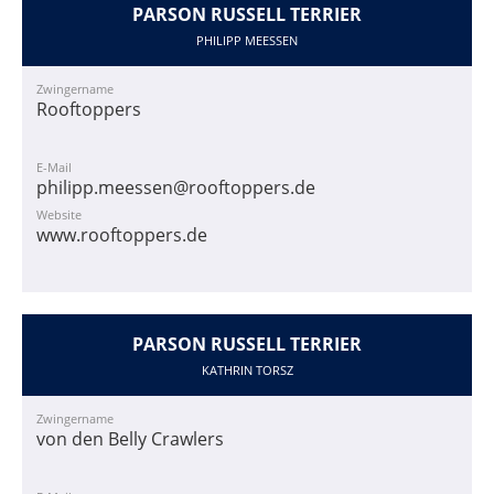
PARSON RUSSELL TERRIER
PHILIPP MEESSEN
Zwingername
Rooftoppers
E-Mail
philipp.meessen@rooftoppers.de
Website
www.rooftoppers.de
PARSON RUSSELL TERRIER
KATHRIN TORSZ
Zwingername
von den Belly Crawlers