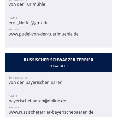
von der Türlmühle
E-Mail
erdt_kleffel@gmx.de
Website
www.pudel-von-der-tuerlmuehle.de
RUSSISCHER SCHWARZER TERRIER
PETRA SAUER
Zwingername
von den Bayerischen Bären
E-Mail
bayerischebaeren@online.de
Website
www.russischeterrier-bayerischebaeren.de