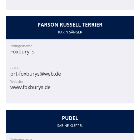
PARSON RUSSELL TERRIER
KARIN SÄNGER
Zwingername
Foxbury´s
E-Mail
prt-foxburys@web.de
Website
www.foxburys.de
PUDEL
SABINE KLEFFEL
Zwingername