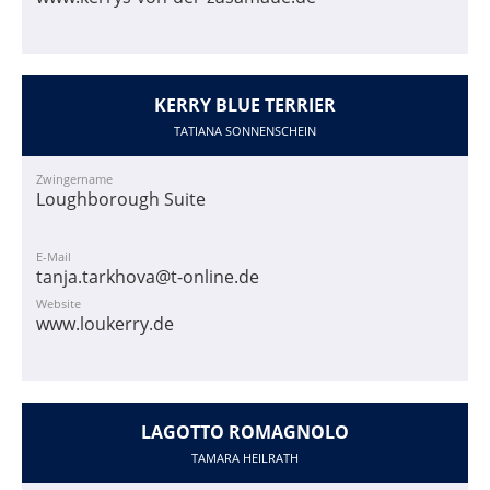
KERRY BLUE TERRIER
TATIANA SONNENSCHEIN
Zwingername
Loughborough Suite
E-Mail
tanja.tarkhova@t-online.de
Website
www.loukerry.de
LAGOTTO ROMAGNOLO
TAMARA HEILRATH