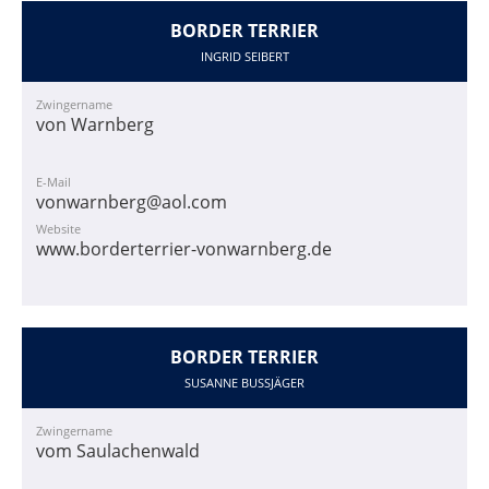
BORDER TERRIER
INGRID SEIBERT
Zwingername
von Warnberg
E-Mail
vonwarnberg@aol.com
Website
www.borderterrier-vonwarnberg.de
BORDER TERRIER
SUSANNE BUSSJÄGER
Zwingername
vom Saulachenwald