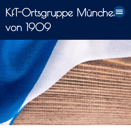
KfT-Ortsgruppe München
von 1909